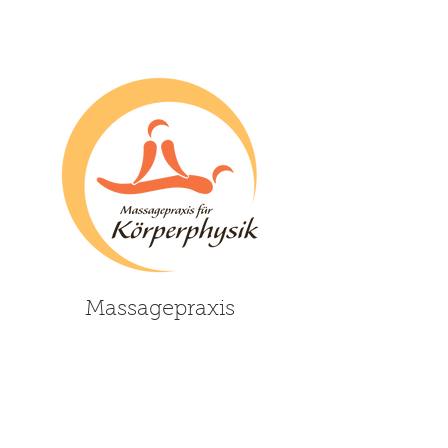
Massagepraxis
Logoentwurf