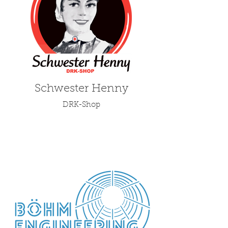
Schwester Henny
DRK-Shop