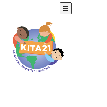
Eva Schmid